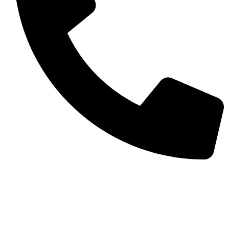
(11) 98977-4748
Preços e condições de pagamento válidos
exclusivamente para compras efetuadas no site,
podendo diferir na loja física.