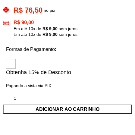
R$
76,50
no pix
R$
90,00
Em até
10
x de
R$
9,00
sem juros
Em até
10
x de
R$
9,00
sem juros
Formas de Pagamento:
Obtenha 15% de Desconto
Pagando a vista via PIX
ADICIONAR AO CARRINHO