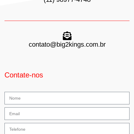
contato@big2kings.com.br
Contate-nos