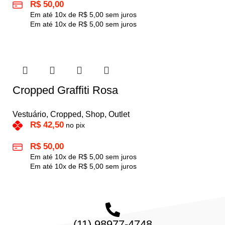
R$
50,00
Em até
10
x de
R$
5,00
sem juros
Em até
10
x de
R$
5,00
sem juros
Cropped Graffiti Rosa
Vestuário
,
Cropped
,
Shop
,
Outlet
R$
42,50
no pix
R$
50,00
Em até
10
x de
R$
5,00
sem juros
Em até
10
x de
R$
5,00
sem juros
(11) 98977-4748