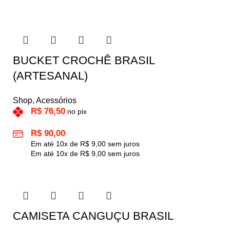
BUCKET CROCHÊ BRASIL
(ARTESANAL)
Shop
,
Acessórios
R$
76,50
no pix
R$
90,00
Em até
10
x de
R$
9,00
sem juros
Em até
10
x de
R$
9,00
sem juros
CAMISETA CANGUÇU BRASIL