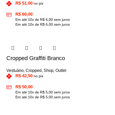
R$
51,00
no pix
R$
60,00
Em até
10
x de
R$
6,00
sem juros
Em até
10
x de
R$
6,00
sem juros
Cropped Graffiti Branco
Vestuário
,
Cropped
,
Shop
,
Outlet
R$
42,50
no pix
R$
50,00
Em até
10
x de
R$
5,00
sem juros
Em até
10
x de
R$
5,00
sem juros