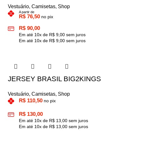
Vestuário
,
Camisetas
,
Shop
A partir de
R$
76,50
no pix
R$
90,00
Em até
10
x de
R$
9,00
sem juros
Em até
10
x de
R$
9,00
sem juros
JERSEY BRASIL BIG2KINGS
Vestuário
,
Camisetas
,
Shop
R$
110,50
no pix
R$
130,00
Em até
10
x de
R$
13,00
sem juros
Em até
10
x de
R$
13,00
sem juros