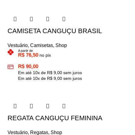
CAMISETA CANGUÇU BRASIL
Vestuário
,
Camisetas
,
Shop
A partir de
R$
76,50
no pix
R$
90,00
Em até
10
x de
R$
9,00
sem juros
Em até
10
x de
R$
9,00
sem juros
REGATA CANGUÇU FEMININA
Vestuário
,
Regatas
,
Shop