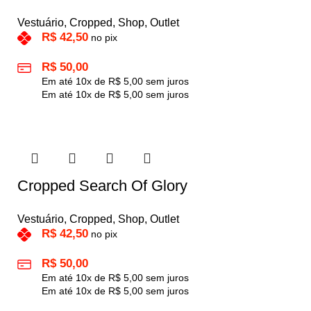
Vestuário
,
Cropped
,
Shop
,
Outlet
R$
42,50
no pix
R$
50,00
Em até
10
x de
R$
5,00
sem juros
Em até
10
x de
R$
5,00
sem juros
Cropped Search Of Glory
Vestuário
,
Cropped
,
Shop
,
Outlet
R$
42,50
no pix
R$
50,00
Em até
10
x de
R$
5,00
sem juros
Em até
10
x de
R$
5,00
sem juros