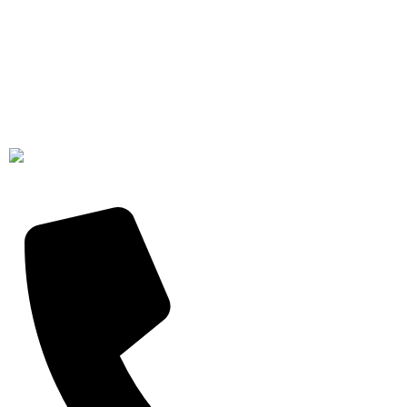
Downloads
Endereço
Detalhe da Conta
Favoritos