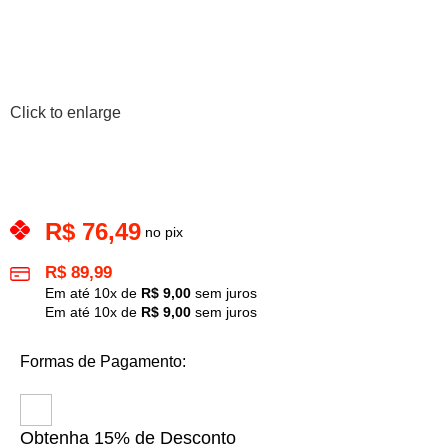
Click to enlarge
R$
76,49
no pix
R$
89,99
Em até
10
x de
R$
9,00
sem juros
Em até
10
x de
R$
9,00
sem juros
Formas de Pagamento:
Obtenha 15% de Desconto