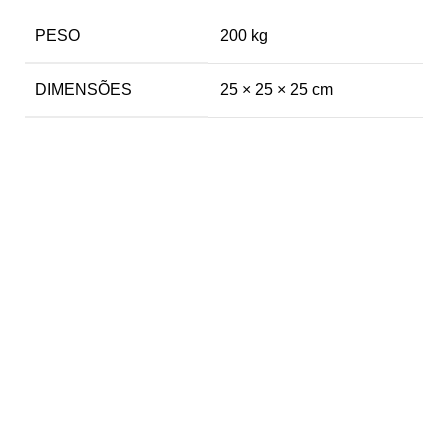
PESO
200 kg
DIMENSÕES
25 × 25 × 25 cm