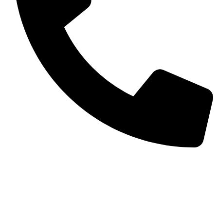
(11) 98977-4748
Preços e condições de pagamento válidos
exclusivamente para compras efetuadas no site,
podendo diferir na loja física.