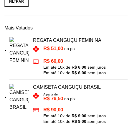
FILTRAR
Mais Votados
REGATA CANGUÇU FEMININA
R$
51,00
no pix
R$
60,00
Em até
10
x de
R$
6,00
sem juros
Em até
10
x de
R$
6,00
sem juros
CAMISETA CANGUÇU BRASIL
A partir de
R$
76,50
no pix
R$
90,00
Em até
10
x de
R$
9,00
sem juros
Em até
10
x de
R$
9,00
sem juros