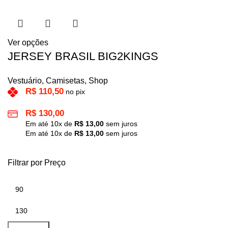
Ver opções
JERSEY BRASIL BIG2KINGS
Vestuário
,
Camisetas
,
Shop
R$
110,50
no pix
R$
130,00
Em até
10
x de
R$
13,00
sem juros
Em até
10
x de
R$
13,00
sem juros
Filtrar por Preço