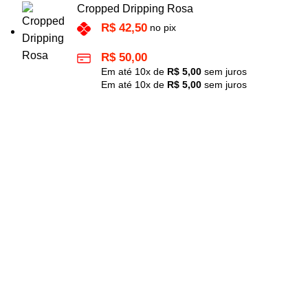
Cropped Dripping Rosa
R$
42,50
no pix
R$
50,00
Em até
10
x de
R$
5,00
sem juros
Em até
10
x de
R$
5,00
sem juros