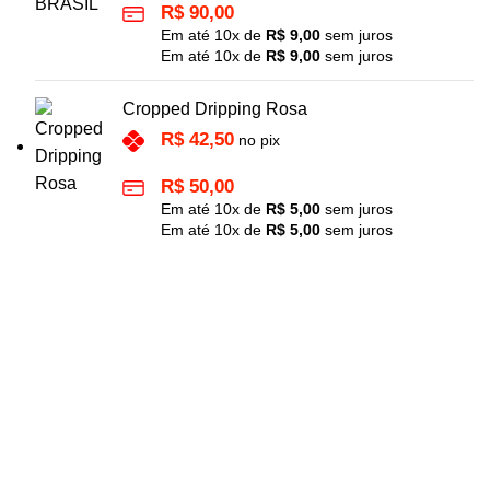
R$
90,00
Em até
10
x de
R$
9,00
sem juros
Em até
10
x de
R$
9,00
sem juros
Cropped Dripping Rosa
R$
42,50
no pix
R$
50,00
Em até
10
x de
R$
5,00
sem juros
Em até
10
x de
R$
5,00
sem juros