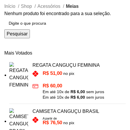
Início
Shop
Acessórios
Meias
Nenhum produto foi encontrado para a sua seleção.
Pesquisar
Mais Votados
REGATA CANGUÇU FEMININA
R$
51,00
no pix
R$
60,00
Em até
10
x de
R$
6,00
sem juros
Em até
10
x de
R$
6,00
sem juros
CAMISETA CANGUÇU BRASIL
A partir de
R$
76,50
no pix