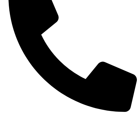
(11) 98977-4748
Preços e condições de pagamento válidos