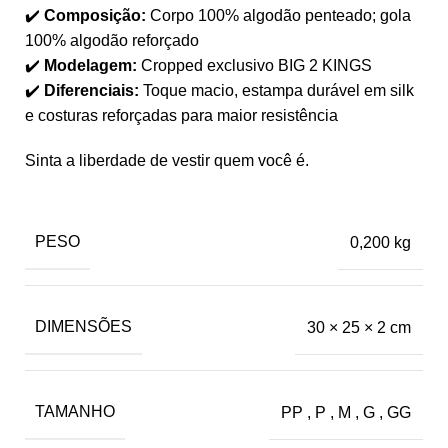
✔️
Composição:
Corpo 100% algodão penteado; gola
100% algodão reforçado
✔️
Modelagem:
Cropped exclusivo BIG 2 KINGS
✔️
Diferenciais:
Toque macio, estampa durável em silk
e costuras reforçadas para maior resistência
Sinta a liberdade de vestir quem você é.
PESO
0,200 kg
DIMENSÕES
30 × 25 × 2 cm
TAMANHO
PP
,
P
,
M
,
G
,
GG