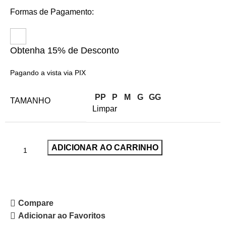
Formas de Pagamento:
Obtenha 15% de Desconto
Pagando a vista via PIX
PP
P
M
G
GG
TAMANHO
Limpar
ADICIONAR AO CARRINHO
Compare
Adicionar ao Favoritos