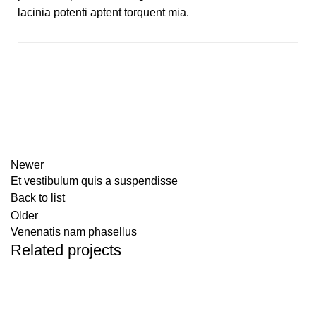
lacinia potenti aptent torquent mia.
Newer
Et vestibulum quis a suspendisse
Back to list
Older
Venenatis nam phasellus
Related projects
Accessories