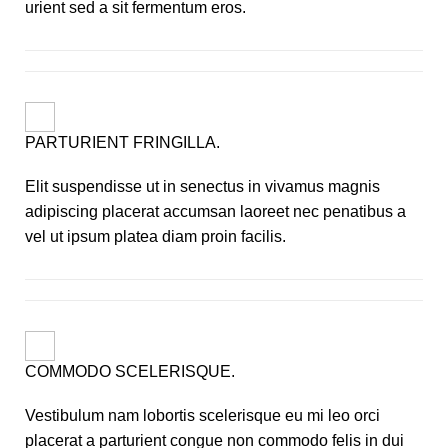
urient sed a sit fermentum eros.
PARTURIENT FRINGILLA.
Elit suspendisse ut in senectus in vivamus magnis
adipiscing placerat accumsan laoreet nec penatibus a
vel ut ipsum platea diam proin facilis.
COMMODO SCELERISQUE.
Vestibulum nam lobortis scelerisque eu mi leo orci
placerat a parturient congue non commodo felis in dui