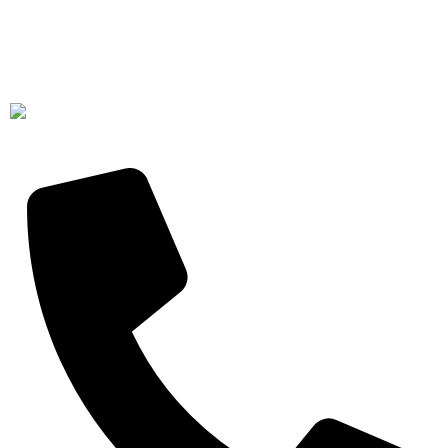
Detalhe da Conta
Favoritos