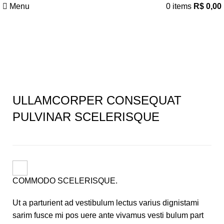
Menu
0
items
R$
0,00
Portfolio
ULLAMCORPER CONSEQUAT
PULVINAR SCELERISQUE
COMMODO SCELERISQUE.
Ut a parturient ad vestibulum lectus varius dignistami
sarim fusce mi pos uere ante vivamus vesti bulum part